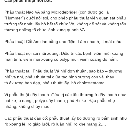
Các ph
ẫ
u thu
ậ
t n
ổ
i b
ậ
t:
Ph
ẫ
u thu
ậ
t N
ạ
o VA b
ằ
ng Microdebrider (còn đư
ợ
c g
ọ
i là
“Hummer”) dư
ớ
i n
ộ
i soi, cho phép ph
ẫ
u thu
ậ
t viên quan sát ph
ẫ
u
trư
ờ
ng t
ố
t nh
ấ
t, l
ấ
y bỏ h
ế
t tổ ch
ứ
c VA, không để sót và không t
ổ
n
thương nh
ữ
ng tổ ch
ứ
c lành xung quanh VA.
Ph
ẫ
u thu
ậ
t C
ắ
t Amidan b
ằ
ng dao đi
ệ
n: Làm nhanh, ít m
ấ
t máu
Ph
ẫ
u thu
ậ
t n
ộ
i soi mũi xoang: Đi
ề
u trị các b
ệ
nh viêm mũi xoang
m
ạ
n tính, viêm mũi xoang có polyp mũi, viêm xoang do n
ấ
m.
Ph
ẫ
u thu
ậ
t tai: Ph
ẫ
u thu
ậ
t Vá nhĩ đơn thu
ầ
n, sào bào – thư
ợ
ng
nhĩ vá nhĩ, ph
ẫ
u thu
ậ
t tai gi
ữ
a t
ạ
o hình xương con và thay
th
ế
xương bàn đ
ạ
p, ph
ẫ
u thu
ậ
t l
ấ
y bỏ cholesteatoma
Vi ph
ẫ
u thu
ậ
t dây thanh: đi
ề
u trị các t
ổ
n thương ở dây thanh như
h
ạ
t xơ, u nang , polyp dây thanh, phù Rinke. H
ậ
u ph
ẫ
u nhẹ
nhàng, không ch
ả
y máu.
Các ph
ẫ
u thu
ậ
t đ
ầ
u c
ổ
: ph
ẫ
u thu
ậ
t l
ấ
y bỏ đư
ờ
ng rò b
ẩ
m sinh như
rò xoang lê, rò giáp lư
ỡ
i, rò luân nhĩ, rò khe mang 2….