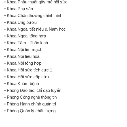
• Khoa Phẫu thuật gây mê hồi sức
• Khoa Phụ sản
• Khoa Chấn thương chỉnh hình
• Khoa Ung bướu
• Khoa Ngoại tiết niệu & Nam học
• Khoa Ngoại tổng hợp
• Khoa Tâm - Thần kinh
• Khoa Nội tim mạch
• Khoa Nội tiêu hóa
• Khoa Nội tổng hợp
• Khoa Hồi sức tích cực 1
• Khoa Hồi sức cấp cứu
• Khoa Khám bệnh
• Phòng Đào tạo, chỉ đạo tuyến
• Phòng Công nghệ thông tin
• Phòng Hành chính quản trị
• Phòng Quản lý chất lượng