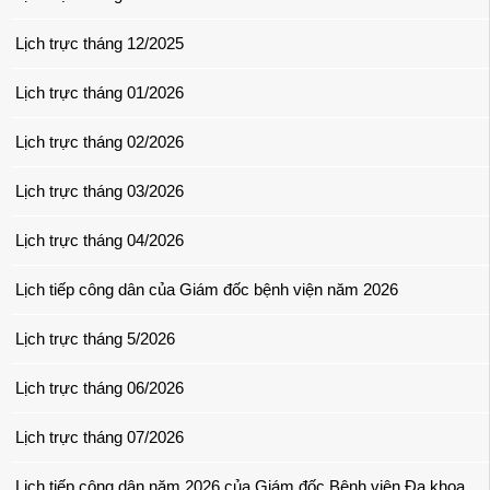
Lịch trực tháng 12/2025
Lịch trực tháng 01/2026
Lịch trực tháng 02/2026
Lịch trực tháng 03/2026
Lịch trực tháng 04/2026
Lịch tiếp công dân của Giám đốc bệnh viện năm 2026
Lịch trực tháng 5/2026
Lịch trực tháng 06/2026
Lịch trực tháng 07/2026
Lịch tiếp công dân năm 2026 của Giám đốc Bệnh viện Đa khoa