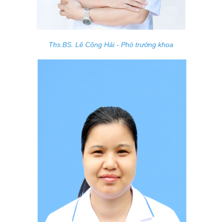
Ths.BS. Lê Công H
ả
i -
Phó trư
ở
ng khoa