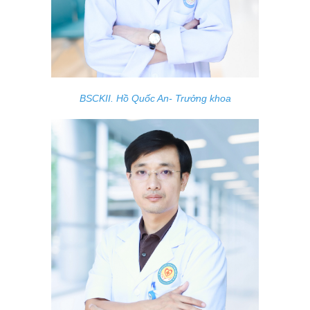
BSCKII. Hồ Quốc An- Trư
ở
ng khoa