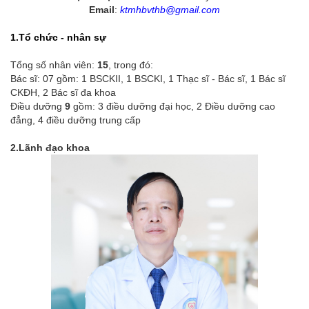
Email
:
ktmhbvthb@gmail.com
1
.Tổ chức - nhân sự
T
ổ
ng số nhân viên:
15
, trong đó:
Bác sĩ:
07 g
ồ
m: 1 BSCKII, 1 BSCKI, 1 Thạc sĩ - Bác sĩ, 1 Bác sĩ
CKĐH, 2 Bác sĩ đa khoa
Đi
ề
u dư
ỡ
ng
9
g
ồ
m: 3 đi
ề
u dư
ỡ
ng đ
ạ
i h
ọ
c, 2 Điều dưỡng cao
đẳng, 4 đi
ề
u dư
ỡ
ng trung c
ấ
p
2.Lãnh đạo khoa