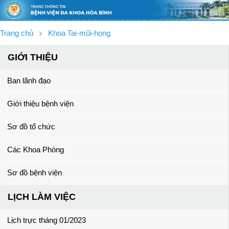
Trang chủ
Khoa Tai-mũi-họng
GIỚI THIỆU
Ban lãnh đạo
Giới thiệu bệnh viện
Sơ đồ tổ chức
Các Khoa Phòng
Sơ đồ bệnh viện
LỊCH LÀM VIỆC
Lịch trực tháng 01/2023