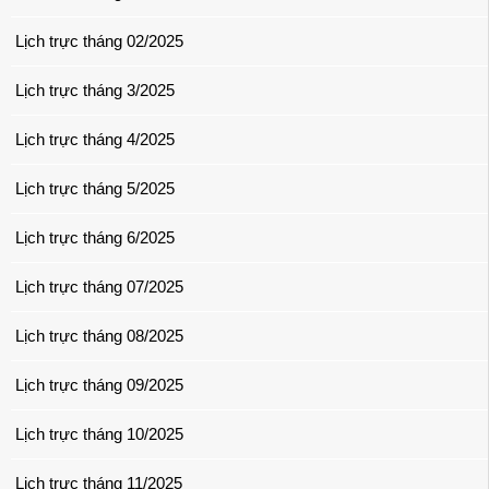
Lịch trực tháng 02/2025
Lịch trực tháng 3/2025
Lịch trực tháng 4/2025
Lịch trực tháng 5/2025
Lịch trực tháng 6/2025
Lịch trực tháng 07/2025
Lịch trực tháng 08/2025
Lịch trực tháng 09/2025
Lịch trực tháng 10/2025
Lịch trực tháng 11/2025