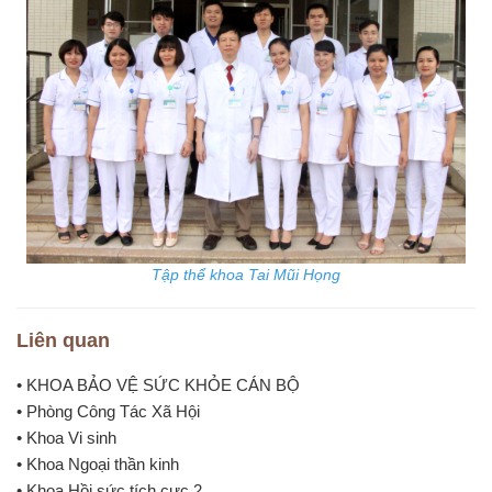
Tập thể khoa Tai Mũi Họng
Liên quan
• KHOA BẢO VỆ SỨC KHỎE CÁN BỘ
• Phòng Công Tác Xã Hội
• Khoa Vi sinh
• Khoa Ngoại thần kinh
• Khoa Hồi sức tích cực 2