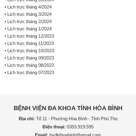
• Lịch trực tháng 4/2024
• Lịch trực tháng 3/2024
• Lịch trực tháng 2/2024
• Lịch trực tháng 1/2024
• Lịch trực tháng 12/2023
• Lịch trực tháng 11/2023
• Lịch trực tháng 10/2023
• Lịch trực tháng 09/2023
• Lịch trực tháng 08/2023
• Lịch trực tháng 07/2023
BỆNH VIỆN ĐA KHOA TỈNH HÒA BÌNH
Địa chỉ:
Tổ 11 - Phường Hòa Bình - Tỉnh Phú Thọ
Điện thoại:
0353.919.595
Email:
bvdkthoabinh@gmail.com