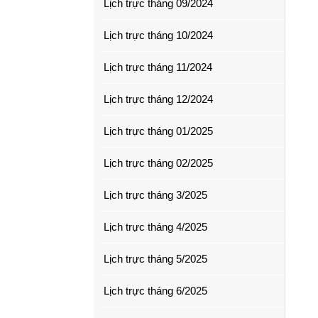
Lịch trực tháng 09/2024
Lịch trực tháng 10/2024
Lịch trực tháng 11/2024
Lịch trực tháng 12/2024
Lịch trực tháng 01/2025
Lịch trực tháng 02/2025
Lịch trực tháng 3/2025
Lịch trực tháng 4/2025
Lịch trực tháng 5/2025
Lịch trực tháng 6/2025