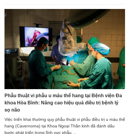
Phẫu thuật vi phẫu u máu thể hang tại Bệnh viện Đa
khoa Hòa Bình: Nâng cao hiệu quả điều trị bệnh lý
sọ não
Việc triển khai thường quy phẫu thuật vi phẫu điều trị u máu thể
hang (Cavernoma) tại Khoa Ngoại Thần kinh đã đánh dấu
bước phát triển trong lĩnh vực phẫu ...