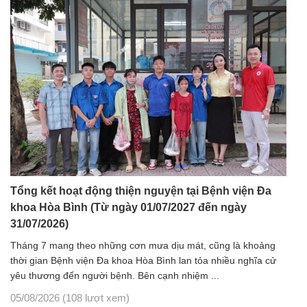
Tổng kết hoạt động thiện nguyện tại Bệnh viện Đa
khoa Hòa Bình (Từ ngày 01/07/2027 đến ngày
31/07/2026)
Tháng 7 mang theo những cơn mưa dịu mát, cũng là khoảng
thời gian Bệnh viện Đa khoa Hòa Bình lan tỏa nhiều nghĩa cử
yêu thương đến người bệnh. Bên cạnh nhiệm ...
05/08/2026
(108 lượt xem)