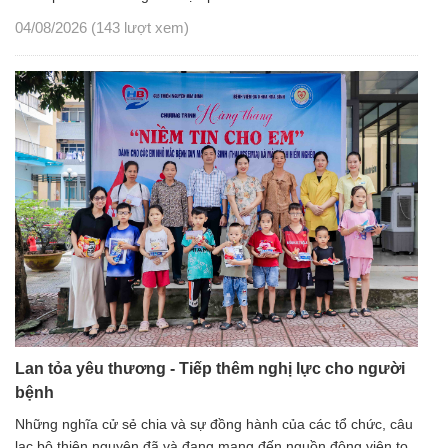
04/08/2026
(143 lượt xem)
Lan tỏa yêu thương - Tiếp thêm nghị lực cho người
bệnh
Những nghĩa cử sẻ chia và sự đồng hành của các tổ chức, câu
lạc bộ thiện nguyện đã và đang mang đến nguồn động viên to