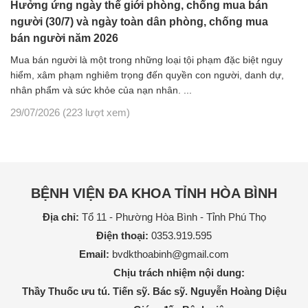
Hưởng ứng ngày thế giới phòng, chống mua bán
người (30/7) và ngày toàn dân phòng, chống mua
bán người năm 2026
Mua bán người là một trong những loại tội phạm đặc biệt nguy
hiểm, xâm phạm nghiêm trọng đến quyền con người, danh dự,
nhân phẩm và sức khỏe của nạn nhân. ...
29/07/2026
(223 lượt xem)
BỆNH VIỆN ĐA KHOA TỈNH HÒA BÌNH
Địa chỉ:
Tổ 11 - Phường Hòa Bình - Tỉnh Phú Thọ
Điện thoại:
0353.919.595
Email:
bvdkthoabinh@gmail.com
Chịu trách nhiệm nội dung:
Thầy Thuốc ưu tú. Tiến sỹ. Bác sỹ. Nguyễn Hoàng Diệu