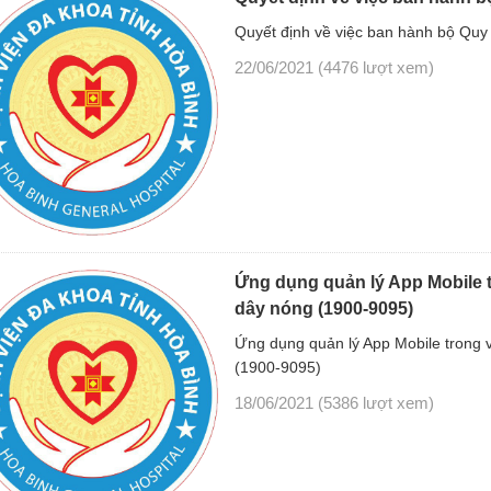
Quyết định về việc ban hành bộ Quy 
22/06/2021
(4476 lượt xem)
Ứng dụng quản lý App Mobile 
dây nóng (1900-9095)
Ứng dụng quản lý App Mobile trong 
(1900-9095)
18/06/2021
(5386 lượt xem)