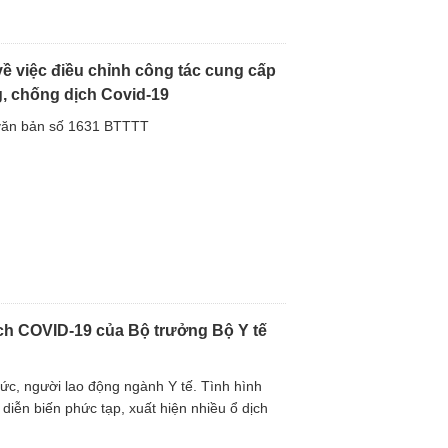
ề việc điều chỉnh công tác cung cấp
g, chống dịch Covid-19
văn bản số 1631 BTTTT
ịch COVID-19 của Bộ trưởng Bộ Y tế
hức, người lao động ngành Y tế. Tình hình
iễn biến phức tạp, xuất hiện nhiều ổ dịch