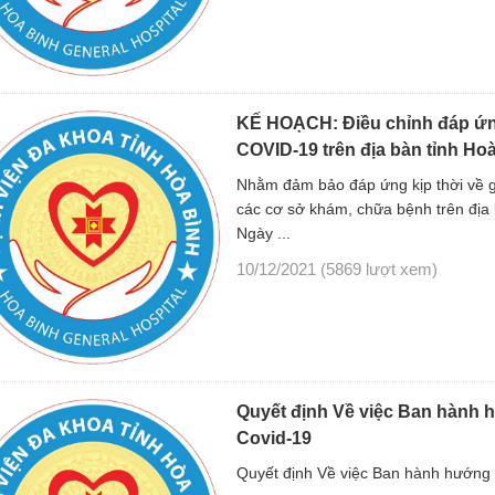
KẾ HOẠCH: Điều chỉnh đáp ứng
COVID-19 trên địa bàn tỉnh Ho
Nhằm đảm bảo đáp ứng kịp thời về g
các cơ sở khám, chữa bệnh trên địa 
Ngày ...
10/12/2021
(5869 lượt xem)
Quyết định Về việc Ban hành h
Covid-19
Quyết định Về việc Ban hành hướng 