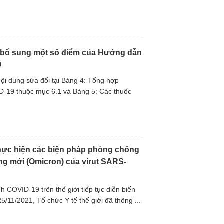
 bổ sung một số điểm của Hướng dẫn
9
ội dung sửa đổi tại Bảng 4: Tổng hợp
ID-19 thuộc mục 6.1 và Bảng 5: Các thuốc
hực hiện các biện pháp phòng chống
ng mới (Omicron) của virut SARS-
ch COVID-19 trên thế giới tiếp tục diễn biến
5/11/2021, Tổ chức Y tế thế giới đã thông ...