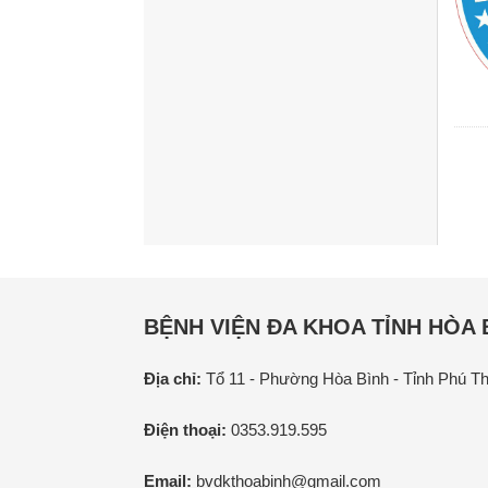
BỆNH VIỆN ĐA KHOA TỈNH HÒA 
Địa chỉ:
Tổ 11 - Phường Hòa Bình - Tỉnh Phú T
Điện thoại:
0353.919.595
Email:
bvdkthoabinh@gmail.com