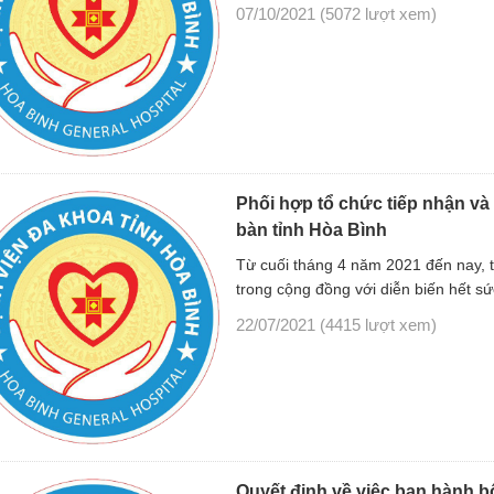
07/10/2021
(5072 lượt xem)
Phối hợp tổ chức tiếp nhận và 
bàn tỉnh Hòa Bình
Từ cuối tháng 4 năm 2021 đến nay, tạ
trong cộng đồng với diễn biến hết s
22/07/2021
(4415 lượt xem)
Quyết định về việc ban hành b