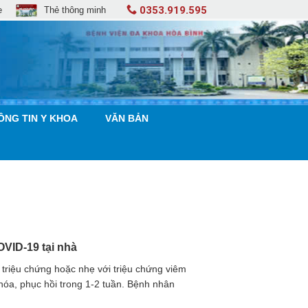
0353.919.595
e
Thẻ thông minh
ÔNG TIN Y KHOA
VĂN BẢN
VID-19 tại nhà
triệu chứng hoặc nhẹ với triệu chứng viêm
 hóa, phục hồi trong 1-2 tuần. Bệnh nhân