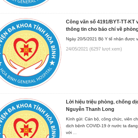
Công văn số 4191/BYT-TT-KT v
thông tin cho báo chí về phòn
Ngày 20/5/2021 Bộ Y tế nhận được 
24/05/2021
(6297 lượt xem)
Lời hiệu triệu phòng, chống d
Nguyễn Thanh Long
Kính gửi: Cán bộ, công chức, viên c
dịch bệnh COVID-19 ở nước ta đang d
với ...