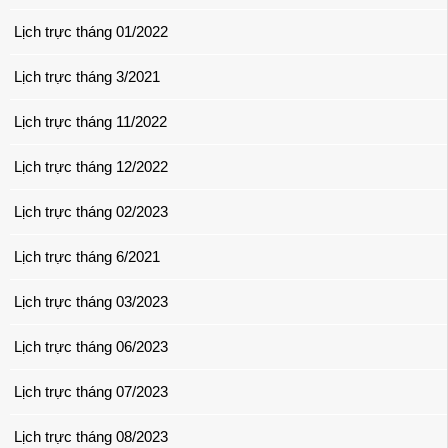
Lịch trực tháng 01/2022
Lịch trực tháng 3/2021
Lịch trực tháng 11/2022
Lịch trực tháng 12/2022
Lịch trực tháng 02/2023
Lịch trực tháng 6/2021
Lịch trực tháng 03/2023
Lịch trực tháng 06/2023
Lịch trực tháng 07/2023
Lịch trực tháng 08/2023