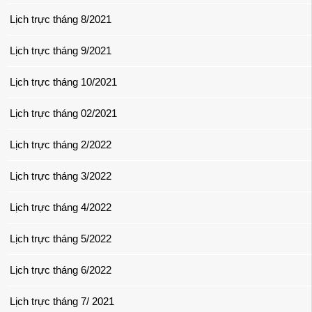
Lịch trực tháng 8/2021
Lịch trực tháng 9/2021
Lịch trực tháng 10/2021
Lịch trực tháng 02/2021
Lịch trực tháng 2/2022
Lịch trực tháng 3/2022
Lịch trực tháng 4/2022
Lịch trực tháng 5/2022
Lịch trực tháng 6/2022
Lịch trực tháng 7/ 2021