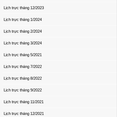
Lịch trực tháng 12/2023
Lịch trực tháng 1/2024
Lịch trực tháng 2/2024
Lịch trực tháng 3/2024
Lịch trực tháng 5/2021
Lịch trực tháng 7/2022
Lịch trực tháng 8/2022
Lịch trực tháng 9/2022
Lịch trực tháng 11/2021
Lịch trực tháng 12/2021