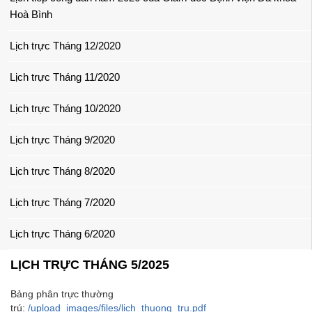
Hoà Bình
Lịch trực Tháng 12/2020
Lịch trực Tháng 11/2020
Lịch trực Tháng 10/2020
Lịch trực Tháng 9/2020
Lịch trực Tháng 8/2020
Lịch trực Tháng 7/2020
Lịch trực Tháng 6/2020
LỊCH TRỰC THÁNG 5/2025
Bảng phân trực thường
trú:
/upload_images/files/lich_thuong_tru.pdf