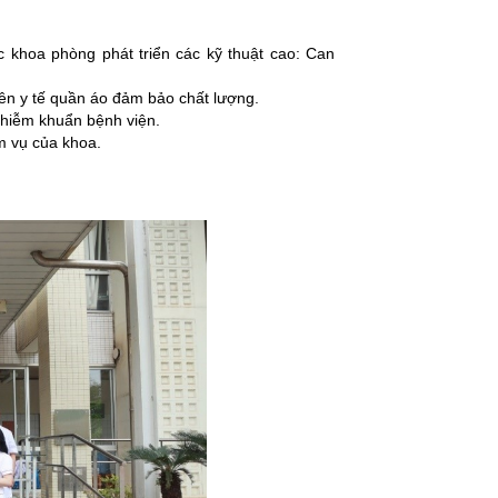
c khoa phòng phát triển các kỹ thuật cao: Can
ên y tế quần áo đảm bảo chất lượng.
nhiễm khuẩn bệnh viện.
m vụ của khoa.