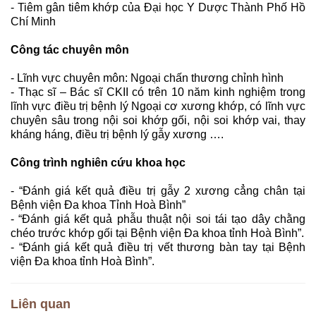
- Tiêm gân tiêm khớp của Đại học Y Dược Thành Phố Hồ
Chí Minh
Công tác chuyên môn
- Lĩnh vực chuyên môn: Ngoại chấn thương chỉnh hình
- Thạc sĩ – Bác sĩ CKII có trên 10 năm kinh nghiệm trong
lĩnh vực điều trị bệnh lý Ngoại cơ xương khớp, có lĩnh vực
chuyên sâu trong nội soi khớp gối, nội soi khớp vai, thay
kháng háng, điều trị bệnh lý gẫy xương ….
Công trình nghiên cứu khoa học
- “Đánh giá kết quả điều trị gẫy 2 xương cẳng chân tại
Bệnh viện Đa khoa Tỉnh Hoà Bình”
- “Đánh giá kết quả phẫu thuật nội soi tái tạo dây chằng
chéo trước khớp gối tại Bệnh viện Đa khoa tỉnh Hoà Bình”.
- “Đánh giá kết quả điều trị vết thương bàn tay tại Bệnh
viện Đa khoa tỉnh Hoà Bình”.
Liên quan