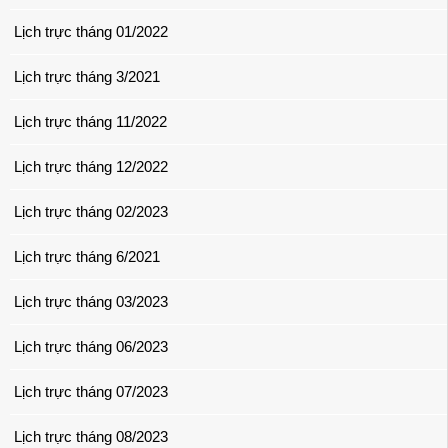
Lịch trực tháng 01/2022
Lịch trực tháng 3/2021
Lịch trực tháng 11/2022
Lịch trực tháng 12/2022
Lịch trực tháng 02/2023
Lịch trực tháng 6/2021
Lịch trực tháng 03/2023
Lịch trực tháng 06/2023
Lịch trực tháng 07/2023
Lịch trực tháng 08/2023