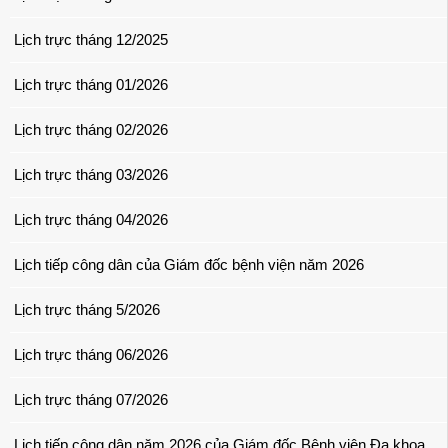
Lịch trực tháng 12/2025
Lịch trực tháng 01/2026
Lịch trực tháng 02/2026
Lịch trực tháng 03/2026
Lịch trực tháng 04/2026
Lịch tiếp công dân của Giám đốc bệnh viện năm 2026
Lịch trực tháng 5/2026
Lịch trực tháng 06/2026
Lịch trực tháng 07/2026
Lịch tiếp công dân năm 2026 của Giám đốc Bệnh viện Đa khoa