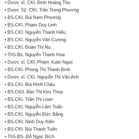
• Dược sĩ. CKI. Đinh Hoàng Thu
• Dược Sỹ. CKI. Trần Trọng Phương
• BS.CKI. Bùi Nam Phương
• BS.CKI. Phạm Duy Linh
• BS.CKI. Nguyễn Thanh Hiếu
• BS.CKI. Nguyễn Văn Cường
• BS.CKI. Đoàn Thị Nụ
• ThS.Bs. Nguyễn Thanh Hoa
• Dược sĩ. CKI. Phạm Xuân Ngọc
• BS.CKI. Phùng Thị Thanh Bình
• Dược sĩ. CKI. Nguyễn Thị Vân Anh
• BS.CKI. Bùi Minh Châu
• BS.CKII. Bàn Thị Kim Thoa
• BS.CKI. Trần Thị Loan
• BS.CKI. Nguyễn Lâm Tuấn
• BS.CKI. Nguyễn Đức Bằng
• BS.CKI. Ninh Duy Kiên
• BS.CKI. Bùi Thanh Tuấn
• ThS.BS. Đỗ Ngọc Bích