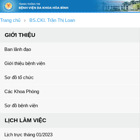
Trang chủ
BS.CKI. Trần Thị Loan
GIỚI THIỆU
Ban lãnh đạo
Giới thiệu bệnh viện
Sơ đồ tổ chức
Các Khoa Phòng
Sơ đồ bệnh viện
LỊCH LÀM VIỆC
Lịch trực tháng 01/2023