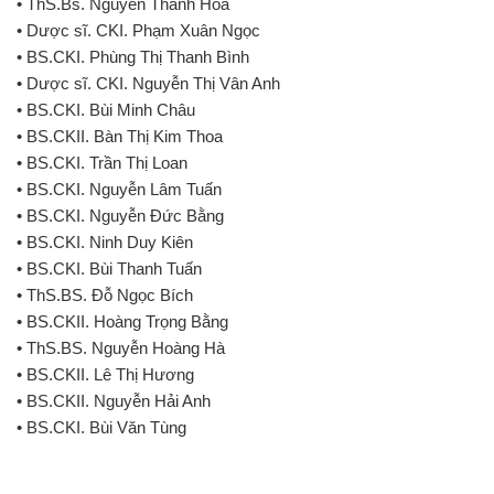
• ThS.Bs. Nguyễn Thanh Hoa
• Dược sĩ. CKI. Phạm Xuân Ngọc
• BS.CKI. Phùng Thị Thanh Bình
• Dược sĩ. CKI. Nguyễn Thị Vân Anh
• BS.CKI. Bùi Minh Châu
• BS.CKII. Bàn Thị Kim Thoa
• BS.CKI. Trần Thị Loan
• BS.CKI. Nguyễn Lâm Tuấn
• BS.CKI. Nguyễn Đức Bằng
• BS.CKI. Ninh Duy Kiên
• BS.CKI. Bùi Thanh Tuấn
• ThS.BS. Đỗ Ngọc Bích
• BS.CKII. Hoàng Trọng Bằng
• ThS.BS. Nguyễn Hoàng Hà
• BS.CKII. Lê Thị Hương
• BS.CKII. Nguyễn Hải Anh
• BS.CKI. Bùi Văn Tùng