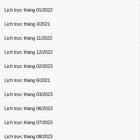
Lịch trực tháng 01/2022
Lịch trực tháng 3/2021
Lịch trực tháng 11/2022
Lịch trực tháng 12/2022
Lịch trực tháng 02/2023
Lịch trực tháng 6/2021
Lịch trực tháng 03/2023
Lịch trực tháng 06/2023
Lịch trực tháng 07/2023
Lịch trực tháng 08/2023