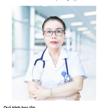
Quá trình học tập