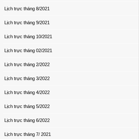
Lịch trực tháng 8/2021
Lịch trực tháng 9/2021
Lịch trực tháng 10/2021
Lịch trực tháng 02/2021
Lịch trực tháng 2/2022
Lịch trực tháng 3/2022
Lịch trực tháng 4/2022
Lịch trực tháng 5/2022
Lịch trực tháng 6/2022
Lịch trực tháng 7/ 2021