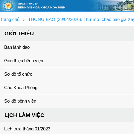
Trang chủ
THÔNG BÁO (29/04/2026): Thư mời chào báo giá Xây dự
GIỚI THIỆU
Ban lãnh đạo
Giới thiệu bệnh viện
Sơ đồ tổ chức
Các Khoa Phòng
Sơ đồ bệnh viện
LỊCH LÀM VIỆC
Lịch trực tháng 01/2023