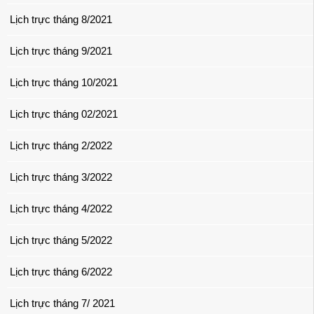
Lịch trực tháng 8/2021
Lịch trực tháng 9/2021
Lịch trực tháng 10/2021
Lịch trực tháng 02/2021
Lịch trực tháng 2/2022
Lịch trực tháng 3/2022
Lịch trực tháng 4/2022
Lịch trực tháng 5/2022
Lịch trực tháng 6/2022
Lịch trực tháng 7/ 2021