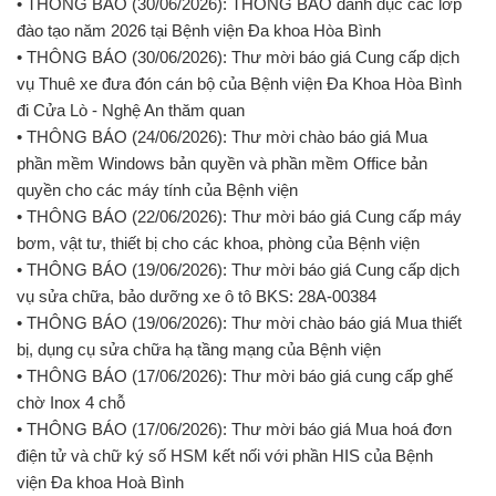
• THÔNG BÁO (30/06/2026): THÔNG BÁO danh dục các lớp
đào tạo năm 2026 tại Bệnh viện Đa khoa Hòa Bình
• THÔNG BÁO (30/06/2026): Thư mời báo giá Cung cấp dịch
vụ Thuê xe đưa đón cán bộ của Bệnh viện Đa Khoa Hòa Bình
đi Cửa Lò - Nghệ An thăm quan
• THÔNG BÁO (24/06/2026): Thư mời chào báo giá Mua
phần mềm Windows bản quyền và phần mềm Office bản
quyền cho các máy tính của Bệnh viện
• THÔNG BÁO (22/06/2026): Thư mời báo giá Cung cấp máy
bơm, vật tư, thiết bị cho các khoa, phòng của Bệnh viện
• THÔNG BÁO (19/06/2026): Thư mời báo giá Cung cấp dịch
vụ sửa chữa, bảo dưỡng xe ô tô BKS: 28A-00384
• THÔNG BÁO (19/06/2026): Thư mời chào báo giá Mua thiết
bị, dụng cụ sửa chữa hạ tầng mạng của Bệnh viện
• THÔNG BÁO (17/06/2026): Thư mời báo giá cung cấp ghế
chờ Inox 4 chỗ
• THÔNG BÁO (17/06/2026): Thư mời báo giá Mua hoá đơn
điện tử và chữ ký số HSM kết nối với phần HIS của Bệnh
viện Đa khoa Hoà Bình