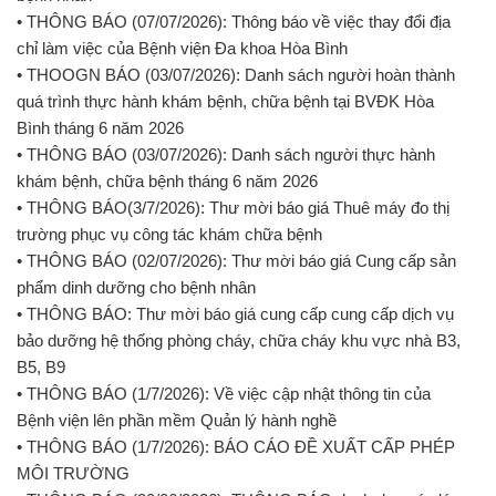
• THÔNG BÁO (07/07/2026): Thông báo về việc thay đổi địa
chỉ làm việc của Bệnh viện Đa khoa Hòa Bình
• THOOGN BÁO (03/07/2026): Danh sách người hoàn thành
quá trình thực hành khám bệnh, chữa bệnh tại BVĐK Hòa
Bình tháng 6 năm 2026
• THÔNG BÁO (03/07/2026): Danh sách người thực hành
khám bệnh, chữa bệnh tháng 6 năm 2026
• THÔNG BÁO(3/7/2026): Thư mời báo giá Thuê máy đo thị
trường phục vụ công tác khám chữa bệnh
• THÔNG BÁO (02/07/2026): Thư mời báo giá Cung cấp sản
phẩm dinh dưỡng cho bệnh nhân
• THÔNG BÁO: Thư mời báo giá cung cấp cung cấp dịch vụ
bảo dưỡng hệ thống phòng cháy, chữa cháy khu vực nhà B3,
B5, B9
• THÔNG BÁO (1/7/2026): Về việc cập nhật thông tin của
Bệnh viện lên phần mềm Quản lý hành nghề
• THÔNG BÁO (1/7/2026): BÁO CÁO ĐỀ XUẤT CẤP PHÉP
MÔI TRƯỜNG