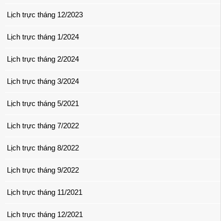
Lịch trực tháng 12/2023
Lịch trực tháng 1/2024
Lịch trực tháng 2/2024
Lịch trực tháng 3/2024
Lịch trực tháng 5/2021
Lịch trực tháng 7/2022
Lịch trực tháng 8/2022
Lịch trực tháng 9/2022
Lịch trực tháng 11/2021
Lịch trực tháng 12/2021