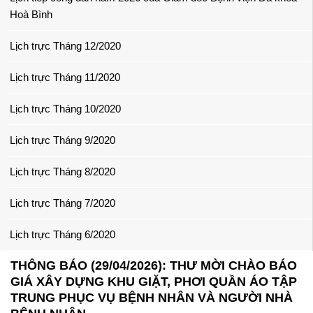
Hoà Bình
Lịch trực Tháng 12/2020
Lịch trực Tháng 11/2020
Lịch trực Tháng 10/2020
Lịch trực Tháng 9/2020
Lịch trực Tháng 8/2020
Lịch trực Tháng 7/2020
Lịch trực Tháng 6/2020
THÔNG BÁO (29/04/2026): THƯ MỜI CHÀO BÁO
GIÁ XÂY DỰNG KHU GIẶT, PHƠI QUẦN ÁO TẬP
TRUNG PHỤC VỤ BỆNH NHÂN VÀ NGƯỜI NHÀ