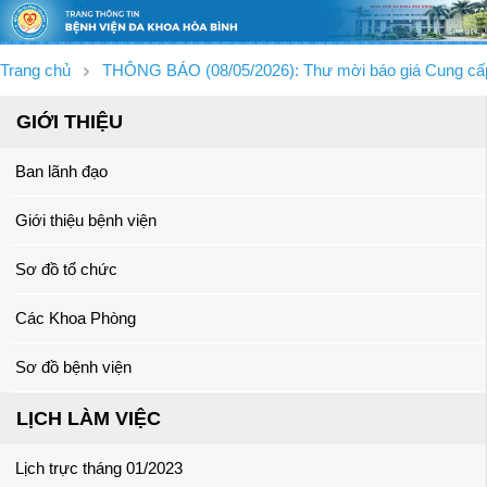
Trang chủ
THÔNG BÁO (08/05/2026): Thư mời báo giá Cung cấp
GIỚI THIỆU
Ban lãnh đạo
Giới thiệu bệnh viện
Sơ đồ tổ chức
Các Khoa Phòng
Sơ đồ bệnh viện
LỊCH LÀM VIỆC
Lịch trực tháng 01/2023