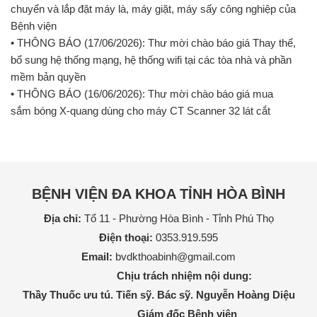
chuyển và lắp đặt máy là, máy giặt, máy sấy công nghiệp của
Bệnh viện
• THÔNG BÁO (17/06/2026): Thư mời chào báo giá Thay thế,
bổ sung hệ thống mạng, hệ thống wifi tại các tòa nhà và phần
mềm bản quyền
• THÔNG BÁO (16/06/2026): Thư mời chào báo giá mua
sắm bóng X-quang dùng cho máy CT Scanner 32 lát cắt
BỆNH VIỆN ĐA KHOA TỈNH HÒA BÌNH
Địa chỉ:
Tổ 11 - Phường Hòa Bình - Tỉnh Phú Thọ
Điện thoại:
0353.919.595
Email:
bvdkthoabinh@gmail.com
Chịu trách nhiệm nội dung:
Thầy Thuốc ưu tú. Tiến sỹ. Bác sỹ. Nguyễn Hoàng Diệu
Giám đốc Bệnh viện