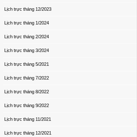
Lịch trực tháng 12/2023
Lịch trực tháng 1/2024
Lịch trực tháng 2/2024
Lịch trực tháng 3/2024
Lịch trực tháng 5/2021
Lịch trực tháng 7/2022
Lịch trực tháng 8/2022
Lịch trực tháng 9/2022
Lịch trực tháng 11/2021
Lịch trực tháng 12/2021