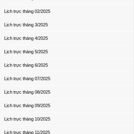
Lịch trực tháng 02/2025
Lịch trực tháng 3/2025
Lịch trực tháng 4/2025
Lịch trực tháng 5/2025
Lịch trực tháng 6/2025
Lịch trực tháng 07/2025
Lịch trực tháng 08/2025
Lịch trực tháng 09/2025
Lịch trực tháng 10/2025
Lịch trực tháng 11/2025