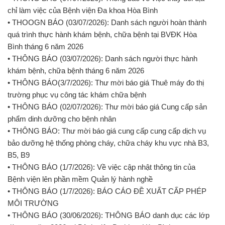
chỉ làm việc của Bệnh viện Đa khoa Hòa Bình
• THOOGN BÁO (03/07/2026): Danh sách người hoàn thành
quá trình thực hành khám bệnh, chữa bệnh tại BVĐK Hòa
Bình tháng 6 năm 2026
• THÔNG BÁO (03/07/2026): Danh sách người thực hành
khám bệnh, chữa bệnh tháng 6 năm 2026
• THÔNG BÁO(3/7/2026): Thư mời báo giá Thuê máy đo thị
trường phục vụ công tác khám chữa bệnh
• THÔNG BÁO (02/07/2026): Thư mời báo giá Cung cấp sản
phẩm dinh dưỡng cho bệnh nhân
• THÔNG BÁO: Thư mời báo giá cung cấp cung cấp dịch vụ
bảo dưỡng hệ thống phòng cháy, chữa cháy khu vực nhà B3,
B5, B9
• THÔNG BÁO (1/7/2026): Về việc cập nhật thông tin của
Bệnh viện lên phần mềm Quản lý hành nghề
• THÔNG BÁO (1/7/2026): BÁO CÁO ĐỀ XUẤT CẤP PHÉP
MÔI TRƯỜNG
• THÔNG BÁO (30/06/2026): THÔNG BÁO danh dục các lớp