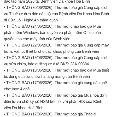
đào tạo năm 2026 tại Bệnh viện Đa khoa Hòa Bình
• THÔNG BÁO (30/06/2026): Thư mời báo giá Cung cấp dịch
vụ Thuê xe đưa đón cán bộ của Bệnh viện Đa Khoa Hòa Bình
đi Cửa Lò - Nghệ An thăm quan
• THÔNG BÁO (24/06/2026): Thư mời chào báo giá Mua
phần mềm Windows bản quyền và phần mềm Office bản
quyền cho các máy tính của Bệnh viện
• THÔNG BÁO (22/06/2026): Thư mời báo giá Cung cấp máy
bơm, vật tư, thiết bị cho các khoa, phòng của Bệnh viện
• THÔNG BÁO (19/06/2026): Thư mời báo giá Cung cấp dịch
vụ sửa chữa, bảo dưỡng xe ô tô BKS: 28A-00384
• THÔNG BÁO (19/06/2026): Thư mời chào báo giá Mua thiết
bị, dụng cụ sửa chữa hạ tầng mạng của Bệnh viện
• THÔNG BÁO (17/06/2026): Thư mời báo giá cung cấp ghế
chờ Inox 4 chỗ
• THÔNG BÁO (17/06/2026): Thư mời báo giá Mua hoá đơn
điện tử và chữ ký số HSM kết nối với phần HIS của Bệnh
viện Đa khoa Hoà Bình
• THÔNG BÁO (17/06/2026): Thư mời báo giá Tháo di