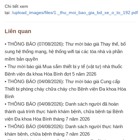
Chi tiết xem
tại:
/upload_images/files/1._thu_moi_bao_gia_bd_xe_o_to_192.pdf
Liên quan
• THÔNG BÁO (07/08/2026): Thư mời báo giá Thay thế, bổ
sung hệ thống mạng, hệ thống wifi tại các tòa nhà và phần
mềm bản quyền
• Thư mời báo giá Mua sắm thiết bị y tế (vật tư) nhà thuốc
Bệnh viện đa khoa Hòa Bình đợt 5 năm 2026
• THÔNG BÁO (04/08/2026): Thư mời báo giá Cung cấp
Thiết bị phòng cháy chữa cháy cho Bệnh viện Đa khoa Hòa
Bình
• THÔNG BÁO (04/08/2026): Danh sách người đã hoàn
thành quá trình thực hành khám bệnh, chữa bệnh tại Bệnh
viện Đa khoa Hòa Bình tháng 7 năm 2026
• THÔNG BÁO (04/08/2026): Danh sách người thực hành
khám bệnh, chữa bệnh tháng 7 năm 2026