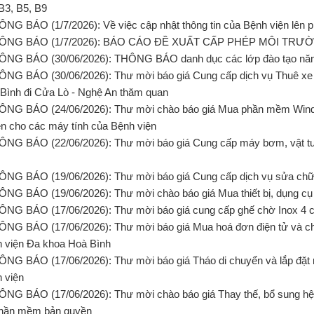
B3, B5, B9
ÔNG BÁO (1/7/2026): Về việc cập nhật thông tin của Bệnh viện lên
HÔNG BÁO (1/7/2026): BÁO CÁO ĐỀ XUẤT CẤP PHÉP MÔI TRƯ
ÔNG BÁO (30/06/2026): THÔNG BÁO danh dục các lớp đào tạo năm 
ÔNG BÁO (30/06/2026): Thư mời báo giá Cung cấp dịch vụ Thuê xe
Bình đi Cửa Lò - Nghệ An thăm quan
ÔNG BÁO (24/06/2026): Thư mời chào báo giá Mua phần mềm Wind
n cho các máy tính của Bệnh viện
ÔNG BÁO (22/06/2026): Thư mời báo giá Cung cấp máy bơm, vật tư, 
ÔNG BÁO (19/06/2026): Thư mời báo giá Cung cấp dịch vụ sửa chữ
ÔNG BÁO (19/06/2026): Thư mời chào báo giá Mua thiết bị, dụng c
ÔNG BÁO (17/06/2026): Thư mời báo giá cung cấp ghế chờ Inox 4 
ÔNG BÁO (17/06/2026): Thư mời báo giá Mua hoá đơn điện tử và ch
 viện Đa khoa Hoà Bình
ÔNG BÁO (17/06/2026): Thư mời báo giá Tháo di chuyển và lắp đặt 
 viện
ÔNG BÁO (17/06/2026): Thư mời chào báo giá Thay thế, bổ sung hệ t
hần mềm bản quyền