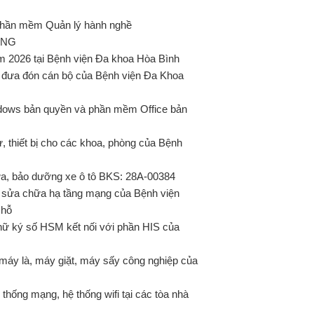
 phần mềm Quản lý hành nghề
ỜNG
2026 tại Bệnh viện Đa khoa Hòa Bình
 đưa đón cán bộ của Bệnh viện Đa Khoa
ows bản quyền và phần mềm Office bản
thiết bị cho các khoa, phòng của Bệnh
a, bảo dưỡng xe ô tô BKS: 28A-00384
ụ sửa chữa hạ tầng mạng của Bệnh viện
chỗ
ữ ký số HSM kết nối với phần HIS của
máy là, máy giặt, máy sấy công nghiệp của
hống mạng, hệ thống wifi tại các tòa nhà