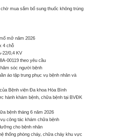
ian chờ mua sắm bổ sung thuốc không trúng
ụ mổ mở năm 2026
x 4 chỗ
A-22/0,4 KV
28A-00119 theo yêu cầu
ợ chăm sóc người bệnh
ần áo tập trung phục vụ bệnh nhân và
c của Bệnh viện Đa khoa Hòa Bình
ực hành khám bệnh, chữa bệnh tại BVĐK
ữa bệnh tháng 6 năm 2026
 vụ công tác khám chữa bệnh
dưỡng cho bệnh nhân
ệ thống phòng cháy, chữa cháy khu vực