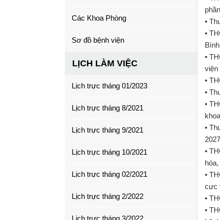
phầ
Các Khoa Phòng
• Th
• TH
Sơ đồ bệnh viện
Bình
• TH
LỊCH LÀM VIỆC
viện
• TH
Lịch trực tháng 01/2023
• Th
• TH
Lịch trực tháng 8/2021
khoa
• Th
Lịch trực tháng 9/2021
202
• TH
Lịch trực tháng 10/2021
hóa,
Lịch trực tháng 02/2021
• TH
cực 
Lịch trực tháng 2/2022
• TH
• TH
Lịch trực tháng 3/2022