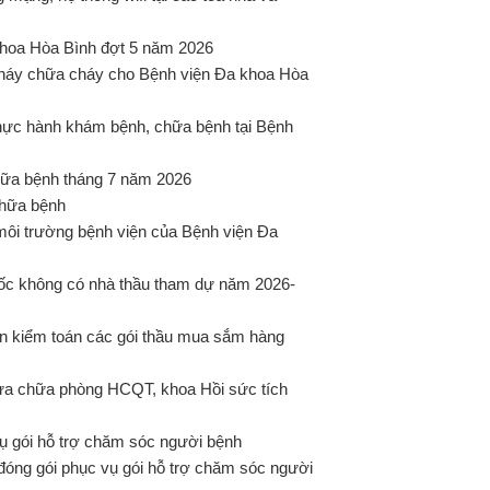
 khoa Hòa Bình đợt 5 năm 2026
cháy chữa cháy cho Bệnh viện Đa khoa Hòa
hực hành khám bệnh, chữa bệnh tại Bệnh
ữa bệnh tháng 7 năm 2026
chữa bệnh
môi trường bệnh viện của Bệnh viện Đa
uốc không có nhà thầu tham dự năm 2026-
n kiểm toán các gói thầu mua sắm hàng
sửa chữa phòng HCQT, khoa Hồi sức tích
 gói hỗ trợ chăm sóc người bệnh
đóng gói phục vụ gói hỗ trợ chăm sóc người