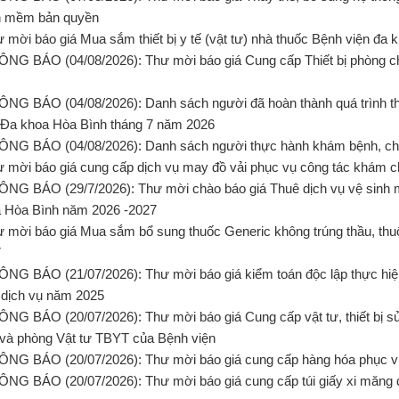
n mềm bản quyền
ư mời báo giá Mua sắm thiết bị y tế (vật tư) nhà thuốc Bệnh viện đa
ÔNG BÁO (04/08/2026): Thư mời báo giá Cung cấp Thiết bị phòng 
ÔNG BÁO (04/08/2026): Danh sách người đã hoàn thành quá trình t
 Đa khoa Hòa Bình tháng 7 năm 2026
ÔNG BÁO (04/08/2026): Danh sách người thực hành khám bệnh, ch
ư mời báo giá cung cấp dịch vụ may đồ vải phục vụ công tác khám 
ÔNG BÁO (29/7/2026): Thư mời chào báo giá Thuê dịch vụ vệ sinh 
 Hòa Bình năm 2026 -2027
ư mời báo giá Mua sắm bổ sung thuốc Generic không trúng thầu, th
7
ÔNG BÁO (21/07/2026): Thư mời báo giá kiểm toán độc lập thực hiệ
 dịch vụ năm 2025
ÔNG BÁO (20/07/2026): Thư mời báo giá Cung cấp vật tư, thiết bị 
và phòng Vật tư TBYT của Bệnh viện
ÔNG BÁO (20/07/2026): Thư mời báo giá cung cấp hàng hóa phục vụ
ÔNG BÁO (20/07/2026): Thư mời báo giá cung cấp túi giấy xi măng 