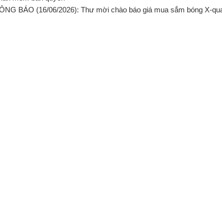
ÔNG BÁO (16/06/2026): Thư mời chào báo giá mua sắm bóng X-qua