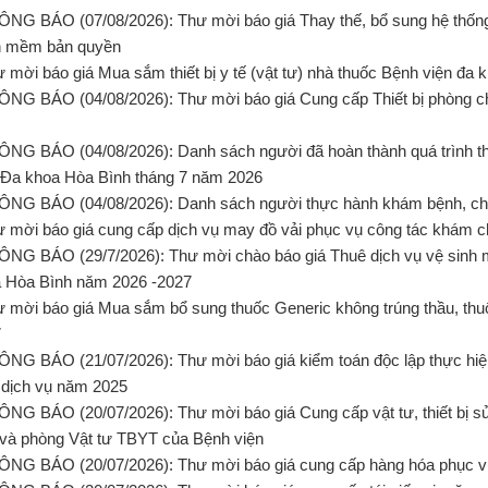
ÔNG BÁO (07/08/2026): Thư mời báo giá Thay thế, bổ sung hệ thống m
n mềm bản quyền
ư mời báo giá Mua sắm thiết bị y tế (vật tư) nhà thuốc Bệnh viện đa
ÔNG BÁO (04/08/2026): Thư mời báo giá Cung cấp Thiết bị phòng 
ÔNG BÁO (04/08/2026): Danh sách người đã hoàn thành quá trình t
 Đa khoa Hòa Bình tháng 7 năm 2026
ÔNG BÁO (04/08/2026): Danh sách người thực hành khám bệnh, ch
ư mời báo giá cung cấp dịch vụ may đồ vải phục vụ công tác khám 
ÔNG BÁO (29/7/2026): Thư mời chào báo giá Thuê dịch vụ vệ sinh 
 Hòa Bình năm 2026 -2027
ư mời báo giá Mua sắm bổ sung thuốc Generic không trúng thầu, th
7
ÔNG BÁO (21/07/2026): Thư mời báo giá kiểm toán độc lập thực hiệ
 dịch vụ năm 2025
ÔNG BÁO (20/07/2026): Thư mời báo giá Cung cấp vật tư, thiết bị 
và phòng Vật tư TBYT của Bệnh viện
ÔNG BÁO (20/07/2026): Thư mời báo giá cung cấp hàng hóa phục vụ