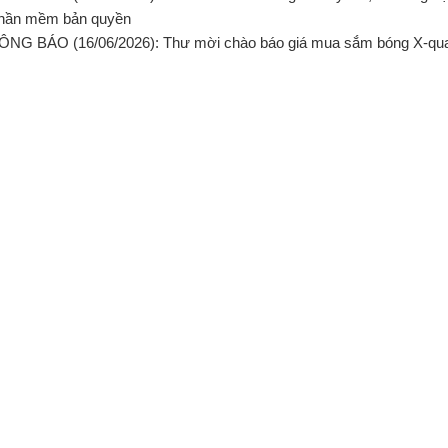
hần mềm bản quyền
ÔNG BÁO (16/06/2026): Thư mời chào báo giá mua sắm bóng X-qua