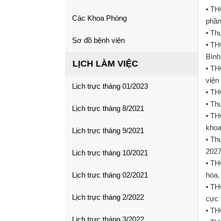
• TH
Các Khoa Phòng
phầ
• Th
Sơ đồ bệnh viện
• TH
Bình
LỊCH LÀM VIỆC
• TH
viện
Lịch trực tháng 01/2023
• TH
• Th
Lịch trực tháng 8/2021
• TH
khoa
Lịch trực tháng 9/2021
• Th
202
Lịch trực tháng 10/2021
• TH
Lịch trực tháng 02/2021
hóa,
• TH
Lịch trực tháng 2/2022
cực 
• TH
Lịch trực tháng 3/2022