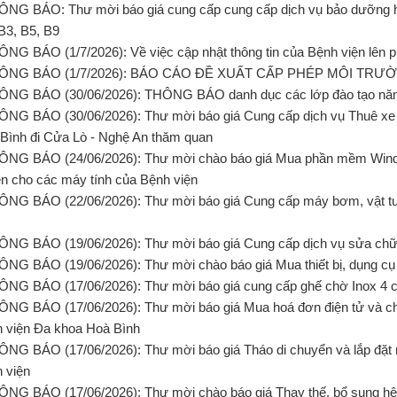
ÔNG BÁO: Thư mời báo giá cung cấp cung cấp dịch vụ bảo dưỡng h
B3, B5, B9
ÔNG BÁO (1/7/2026): Về việc cập nhật thông tin của Bệnh viện lên
HÔNG BÁO (1/7/2026): BÁO CÁO ĐỀ XUẤT CẤP PHÉP MÔI TRƯ
ÔNG BÁO (30/06/2026): THÔNG BÁO danh dục các lớp đào tạo năm 
ÔNG BÁO (30/06/2026): Thư mời báo giá Cung cấp dịch vụ Thuê xe
Bình đi Cửa Lò - Nghệ An thăm quan
ÔNG BÁO (24/06/2026): Thư mời chào báo giá Mua phần mềm Wind
n cho các máy tính của Bệnh viện
ÔNG BÁO (22/06/2026): Thư mời báo giá Cung cấp máy bơm, vật tư, 
ÔNG BÁO (19/06/2026): Thư mời báo giá Cung cấp dịch vụ sửa chữ
ÔNG BÁO (19/06/2026): Thư mời chào báo giá Mua thiết bị, dụng c
ÔNG BÁO (17/06/2026): Thư mời báo giá cung cấp ghế chờ Inox 4 
ÔNG BÁO (17/06/2026): Thư mời báo giá Mua hoá đơn điện tử và ch
 viện Đa khoa Hoà Bình
ÔNG BÁO (17/06/2026): Thư mời báo giá Tháo di chuyển và lắp đặt 
 viện
ÔNG BÁO (17/06/2026): Thư mời chào báo giá Thay thế, bổ sung hệ t