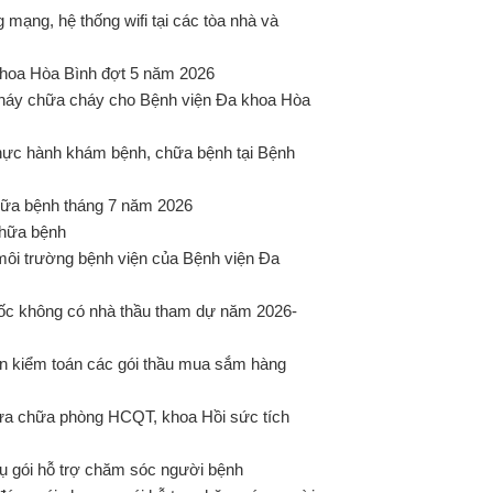
ạng, hệ thống wifi tại các tòa nhà và
 khoa Hòa Bình đợt 5 năm 2026
cháy chữa cháy cho Bệnh viện Đa khoa Hòa
hực hành khám bệnh, chữa bệnh tại Bệnh
ữa bệnh tháng 7 năm 2026
chữa bệnh
môi trường bệnh viện của Bệnh viện Đa
uốc không có nhà thầu tham dự năm 2026-
n kiểm toán các gói thầu mua sắm hàng
sửa chữa phòng HCQT, khoa Hồi sức tích
 gói hỗ trợ chăm sóc người bệnh