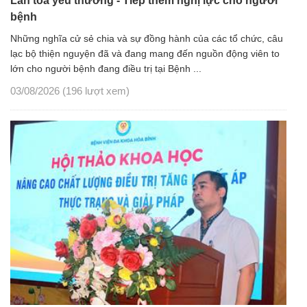
Lan tỏa yêu thương - Tiếp thêm nghị lực cho người
bệnh
Những nghĩa cử sẻ chia và sự đồng hành của các tổ chức, câu
lạc bộ thiện nguyện đã và đang mang đến nguồn động viên to
lớn cho người bệnh đang điều trị tại Bệnh ...
03/08/2026
(196 lượt xem)