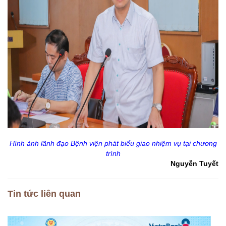
Hình ảnh lãnh đạo Bệnh viện phát biểu giao nhiệm vụ tại chương
trình
Nguyễn Tuyết
Tin tức liên quan