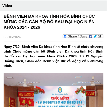
Video
BỆNH VIỆN ĐA KHOA TỈNH HÒA BÌNH CHÚC
MỪNG CÁC CÁN BỘ ĐỖ SAU ĐẠI HỌC NIÊN
KHÓA 2024 - 2026
08/10/2024
Ngày 7/10, Bệnh viện Đa khoa tỉnh Hòa Bình tổ chức chương
trình Chúc mừng cán bộ Bệnh viện Đa khoa tỉnh Hòa Bình
thi đỗ sau Đại học niên khóa 2024 - 2026. TS.BS Nguyễn
Hoàng Diệu, Giám đốc Bệnh viện dự và động viên chương
trình.