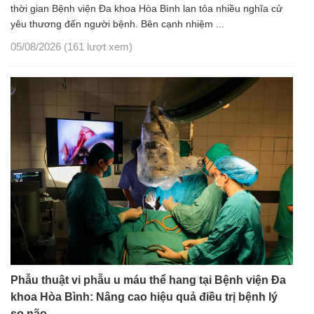
thời gian Bệnh viện Đa khoa Hòa Bình lan tỏa nhiều nghĩa cử
yêu thương đến người bệnh. Bên cạnh nhiệm ...
05/08/2026
(161 lượt xem)
Phẫu thuật vi phẫu u máu thể hang tại Bệnh viện Đa
khoa Hòa Bình: Nâng cao hiệu quả điều trị bệnh lý
sọ não