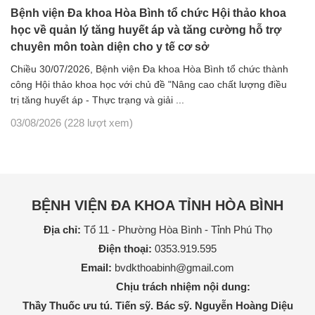
Bệnh viện Đa khoa Hòa Bình tổ chức Hội thảo khoa
học về quản lý tăng huyết áp và tăng cường hỗ trợ
chuyên môn toàn diện cho y tế cơ sở
Chiều 30/07/2026, Bệnh viện Đa khoa Hòa Bình tổ chức thành
công Hội thảo khoa học với chủ đề "Nâng cao chất lượng điều
trị tăng huyết áp - Thực trạng và giải ...
03/08/2026
(228 lượt xem)
BỆNH VIỆN ĐA KHOA TỈNH HÒA BÌNH
Địa chỉ:
Tổ 11 - Phường Hòa Bình - Tỉnh Phú Thọ
Điện thoại:
0353.919.595
Email:
bvdkthoabinh@gmail.com
Chịu trách nhiệm nội dung:
Thầy Thuốc ưu tú. Tiến sỹ. Bác sỹ. Nguyễn Hoàng Diệu