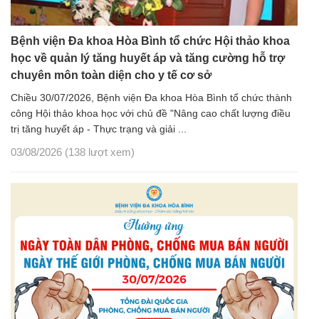
Bệnh viện Đa khoa Hòa Bình tổ chức Hội thảo khoa
học về quản lý tăng huyết áp và tăng cường hỗ trợ
chuyên môn toàn diện cho y tế cơ sở
Chiều 30/07/2026, Bệnh viện Đa khoa Hòa Bình tổ chức thành
công Hội thảo khoa học với chủ đề "Nâng cao chất lượng điều
trị tăng huyết áp - Thực trạng và giải ...
03/08/2026
(138 lượt xem)