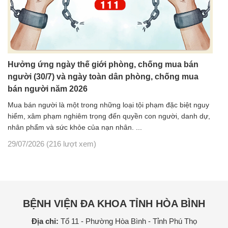
Hưởng ứng ngày thế giới phòng, chống mua bán
người (30/7) và ngày toàn dân phòng, chống mua
bán người năm 2026
Mua bán người là một trong những loại tội phạm đặc biệt nguy
hiểm, xâm phạm nghiêm trọng đến quyền con người, danh dự,
nhân phẩm và sức khỏe của nạn nhân. ...
29/07/2026
(216 lượt xem)
BỆNH VIỆN ĐA KHOA TỈNH HÒA BÌNH
Địa chỉ:
Tổ 11 - Phường Hòa Bình - Tỉnh Phú Thọ