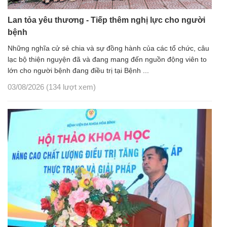
Lan tỏa yêu thương - Tiếp thêm nghị lực cho người
bệnh
Những nghĩa cử sẻ chia và sự đồng hành của các tổ chức, câu
lạc bộ thiện nguyện đã và đang mang đến nguồn động viên to
lớn cho người bệnh đang điều trị tại Bệnh ...
03/08/2026
(134 lượt xem)