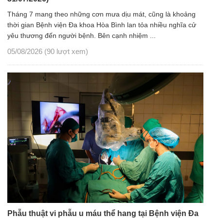
Tháng 7 mang theo những cơn mưa dịu mát, cũng là khoảng
thời gian Bệnh viện Đa khoa Hòa Bình lan tỏa nhiều nghĩa cử
yêu thương đến người bệnh. Bên cạnh nhiệm ...
05/08/2026
(90 lượt xem)
Phẫu thuật vi phẫu u máu thể hang tại Bệnh viện Đa